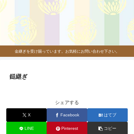
金継ぎを受け賜っています。お気軽にお問い合わせ下さい。
鎹継ぎ
シェアする
X
Facebook
はてブ
LINE
Pinterest
コピー