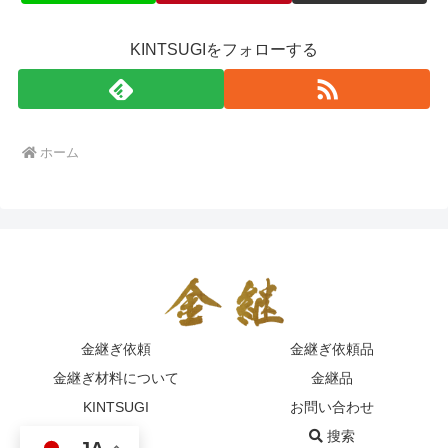
KINTSUGIをフォローする
ホーム
金継ぎ依頼
金継ぎ依頼品
金継ぎ材料について
金継品
KINTSUGI
お問い合わせ
販売
搜索