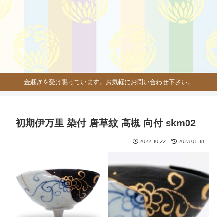
金継ぎを受け賜っています。お気軽にお問い合わせ下さい。
初期伊万里 染付 唐草紋 高槻 向付 skm02
2022.10.22
2023.01.18