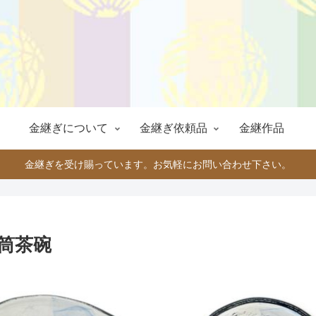
金継ぎについて
金継ぎ依頼品
金継作品
金継ぎを受け賜っています。お気軽にお問い合わせ下さい。
筒茶碗