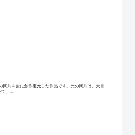
茶碗の陶片を盃に創作復元した作品です。元の陶片は、天目
、...