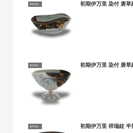
初期伊万里 染付 唐草
創作繕い
初期伊万里 染付 唐草
創作繕い
初期伊万里 祥瑞紋 半
創作繕い