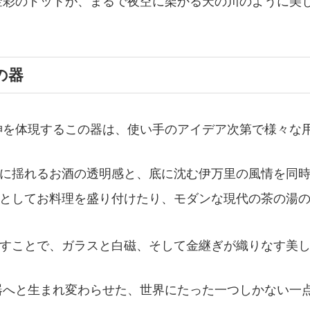
金彩のドットが、まるで夜空に架かる天の川のように美
。
の器
神を体現するこの器は、使い手のアイデア次第で様々な
に揺れるお酒の透明感と、底に沈む伊万里の風情を同時
としてお料理を盛り付けたり、モダンな現代の茶の湯の
すことで、ガラスと白磁、そして金継ぎが織りなす美し
器へと生まれ変わらせた、世界にたった一つしかない一