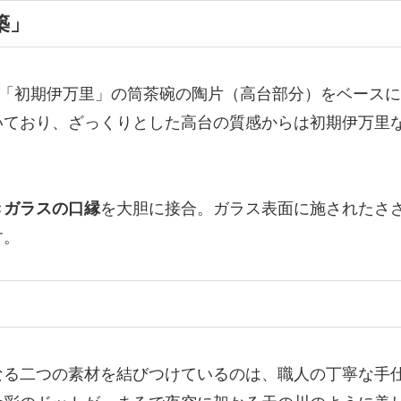
築」
う「初期伊万里」の筒茶碗の陶片（高台部分）をベース
いており、ざっくりとした高台の質感からは初期伊万里
きガラスの口縁
を大胆に接合。ガラス表面に施されたさ
す。
なる二つの素材を結びつけているのは、職人の丁寧な手