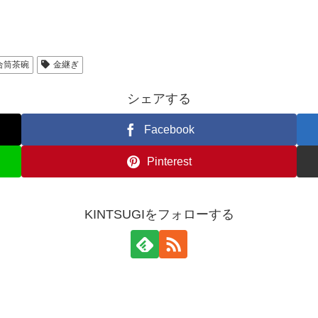
合筒茶碗
金継ぎ
シェアする
Facebook
Pinterest
KINTSUGIをフォローする