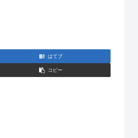
はてブ
コピー