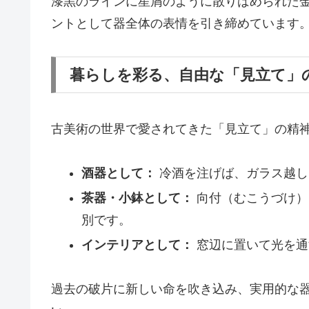
漆黒のラインに星屑のように散りばめられた
ントとして器全体の表情を引き締めています
暮らしを彩る、自由な「見立て」
古美術の世界で愛されてきた「見立て」の精
酒器として：
冷酒を注げば、ガラス越し
茶器・小鉢として：
向付（むこうづけ）
別です。
インテリアとして：
窓辺に置いて光を通
過去の破片に新しい命を吹き込み、実用的な