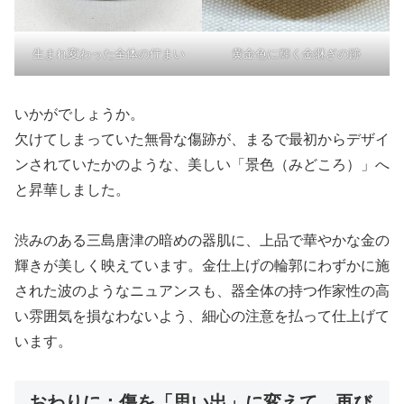
生まれ変わった全体の佇まい
黄金色に輝く金継ぎの跡
いかがでしょうか。
欠けてしまっていた無骨な傷跡が、まるで最初からデザイ
ンされていたかのような、美しい「景色（みどころ）」へ
と昇華しました。
渋みのある三島唐津の暗めの器肌に、上品で華やかな金の
輝きが美しく映えています。金仕上げの輪郭にわずかに施
された波のようなニュアンスも、器全体の持つ作家性の高
い雰囲気を損なわないよう、細心の注意を払って仕上げて
います。
おわりに：傷を「思い出」に変えて、再び