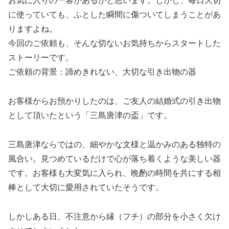
お気に入りの一客があるかと思います。しかし、毎日大切
に使っていても、ふとした瞬間に傷ついてしまうことがあ
りますよね。
今回のご依頼も、そんな切ないお気持ちからスタートした
ストーリーです。
ご依頼の背景：諦めきれない、大切な引き出物の器
お客様からお預かりしたのは、ご友人の結婚式の引き出物
として頂いたという「三島唐津の盃」です。
三島唐津ならではの、細やかな文様と温かみのある独特の
風合い。見つめているだけで心が落ち着くような美しい器
です。お客様も大変気に入られ、晩酌の時間を共にする相
棒として大切に愛用されていたそうです。
しかしある日、不注意から縁（フチ）の部分を小さく欠け