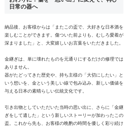
日常の器へ
納品後、お客様からは「またこの盃で、大好きな日本酒を
楽しむことができます。傷ついた前よりも、むしろ愛着が
深まりました」と、大変嬉しいお言葉をいただきました。
金継ぎは、単に壊れたものを元通りにするだけの修理では
ありません。
器がたどってきた歴史や、持ち主様の「大切にしたい」と
いう想いを、金という美しい線で包み込み、新しい価値を
与える日本の素晴らしい伝統文化です。
引き出物としていただいた当時の思い出に、さらに「金継
ぎをして遺した」という新しいストーリーが加わったこの
盃。これから先も、お客様の晩酌の時間を優しく彩り続け