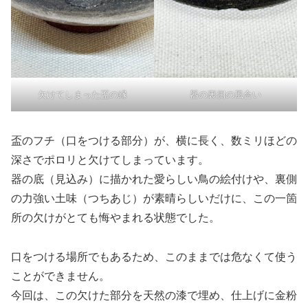
欠けてしまった盃の縁
器の裏側の風合い
盃のフチ（口をつける部分）が、横に長く、数ミリほどの
深さでポロリと欠けてしまっています。
器の底（見込み）に描かれた愛らしい鳥の絵付けや、裏側
の力強い土味（つちあじ）が素晴らしいだけに、この一箇
所の欠けがとても悔やまれる状態でした。
口をつける場所でもあるため、このままでは危なくて使う
ことができません。
今回は、この欠けた部分を天然の漆で埋め、仕上げに金粉