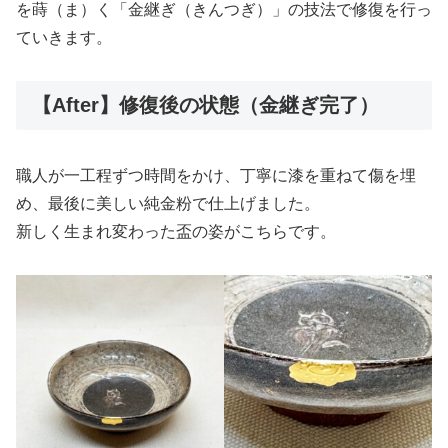
を蒔（ま）く「金継ぎ（きんつぎ）」の技法で修復を行っ
ていきます。
【After】修復後の状態（金継ぎ完了）
職人が一工程ずつ時間をかけ、丁寧に漆を重ねて傷を埋
め、最後に美しい純金粉で仕上げました。
新しく生まれ変わった盃の姿がこちらです。